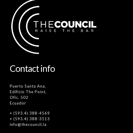
Contact info
Puerto Santa Ana,
Edificio The Point,
Ofic. 502
Ecuador
+ (593.4) 388-4569
+ (593.4) 388-3113
info@thecouncil.la