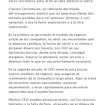
otros con menos; pero al fin al cabo afilaron la sierra.
Clayton Christensen, un referente del mundo
del
management
, explicó que las empresas tienen dos
miradas posibles para ser exitosas, distintas y casi
opuestas: a una la llamó explotación y a la otra
exploración.
En la primera se aprovecha el modelo de negocio
actual de las compañías, es decir, las necesidades que
la empresa satisface, la forma de servir a su cliente y
de ganar dinero por hacerlo. Los CEO en sus
decisiones buscan, desde esta mirada, conseguir
márgenes, mejorar la eficiencia, evitar errores y
eliminar todo lo que no sea estrictamente necesario.
En la segunda mirada, el CEO invierte para buscar
nuevos modelos de negocio, que aseguren el
crecimiento de la compañía a largo plazo. Aquí se trata
de encontrar nuevas necesidades, explorar,
experimentar, y errar rápidamente para encontrar
alguna idea que sí pueda funcionar.
Muchos CEO pueden encontrarse hoy, con los recursos
limitados y la falta de flujo, atrapados en el dilema de