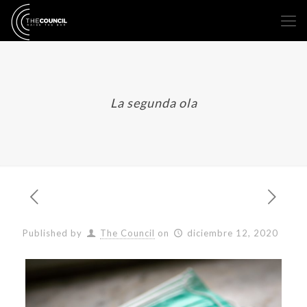
La segunda ola
Published by
The Council
on
diciembre 12, 2020