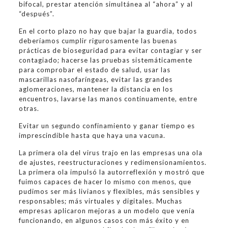
bifocal, prestar atención simultánea al “ahora” y al
“después”.
En el corto plazo no hay que bajar la guardia, todos
deberíamos cumplir rigurosamente las buenas
prácticas de bioseguridad para evitar contagiar y ser
contagiado; hacerse las pruebas sistemáticamente
para comprobar el estado de salud, usar las
mascarillas nasofaríngeas, evitar las grandes
aglomeraciones, mantener la distancia en los
encuentros, lavarse las manos continuamente, entre
otras.
Evitar un segundo confinamiento y ganar tiempo es
imprescindible hasta que haya una vacuna.
La primera ola del virus trajo en las empresas una ola
de ajustes, reestructuraciones y redimensionamientos.
La primera ola impulsó la autorreflexión y mostró que
fuimos capaces de hacer lo mismo con menos, que
pudimos ser más livianos y flexibles, más sensibles y
responsables; más virtuales y digitales. Muchas
empresas aplicaron mejoras a un modelo que venía
funcionando, en algunos casos con más éxito y en