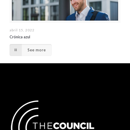
abril 15, 2022
Crónica azul
See more