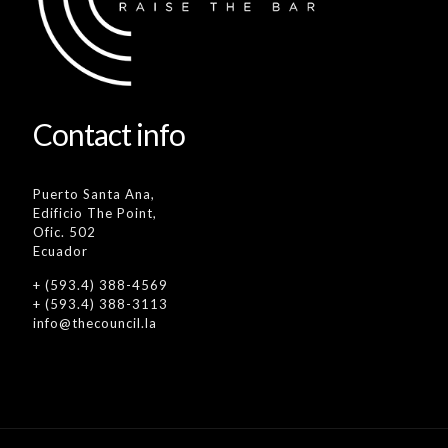
Contact info
Puerto Santa Ana,
Edificio The Point,
Ofic. 502
Ecuador
+ (593.4) 388-4569
+ (593.4) 388-3113
info@thecouncil.la