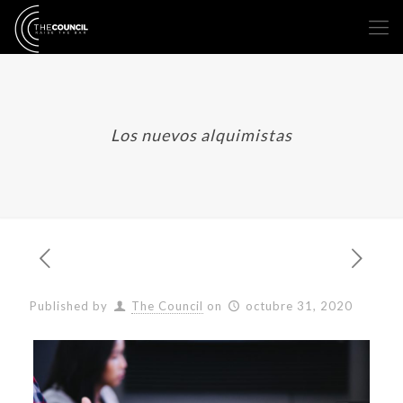
Los nuevos alquimistas
Published by
The Council
on
octubre 31, 2020