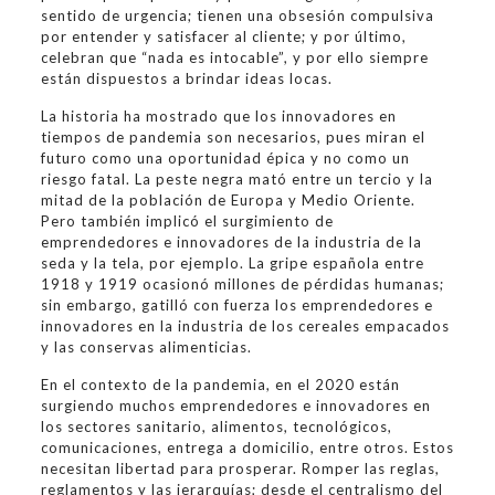
sentido de urgencia; tienen una obsesión compulsiva
por entender y satisfacer al cliente; y por último,
celebran que “nada es intocable”, y por ello siempre
están dispuestos a brindar ideas locas.
La historia ha mostrado que los innovadores en
tiempos de pandemia son necesarios, pues miran el
futuro como una oportunidad épica y no como un
riesgo fatal. La peste negra mató entre un tercio y la
mitad de la población de Europa y Medio Oriente.
Pero también implicó el surgimiento de
emprendedores e innovadores de la industria de la
seda y la tela, por ejemplo. La gripe española entre
1918 y 1919 ocasionó millones de pérdidas humanas;
sin embargo, gatilló con fuerza los emprendedores e
innovadores en la industria de los cereales empacados
y las conservas alimenticias.
En el contexto de la pandemia, en el 2020 están
surgiendo muchos emprendedores e innovadores en
los sectores sanitario, alimentos, tecnológicos,
comunicaciones, entrega a domicilio, entre otros. Estos
necesitan libertad para prosperar. Romper las reglas,
reglamentos y las jerarquías; desde el centralismo del