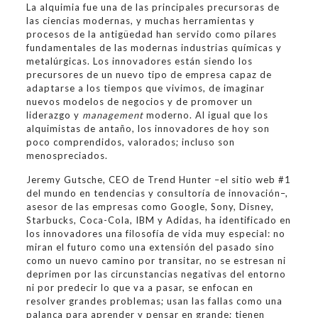
La alquimia fue una de las principales precursoras de
las ciencias modernas, y muchas herramientas y
procesos de la antigüedad han servido como pilares
fundamentales de las modernas industrias químicas y
metalúrgicas. Los innovadores están siendo los
precursores de un nuevo tipo de empresa capaz de
adaptarse a los tiempos que vivimos, de imaginar
nuevos modelos de negocios y de promover un
liderazgo y
management
moderno. Al igual que los
alquimistas de antaño, los innovadores de hoy son
poco comprendidos, valorados; incluso son
menospreciados.
Jeremy Gutsche, CEO de Trend Hunter –el sitio web #1
del mundo en tendencias y consultoría de innovación–,
asesor de las empresas como Google, Sony, Disney,
Starbucks, Coca-Cola, IBM y Adidas, ha identificado en
los innovadores una filosofía de vida muy especial: no
miran el futuro como una extensión del pasado sino
como un nuevo camino por transitar, no se estresan ni
deprimen por las circunstancias negativas del entorno
ni por predecir lo que va a pasar, se enfocan en
resolver grandes problemas; usan las fallas como una
palanca para aprender y pensar en grande; tienen