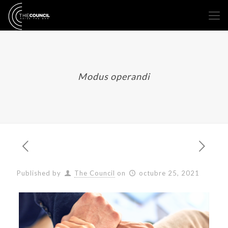
Modus operandi
Published by
The Council
on
octubre 25, 2021