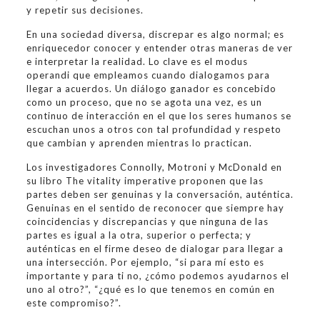
y repetir sus decisiones.
En una sociedad diversa, discrepar es algo normal; es
enriquecedor conocer y entender otras maneras de ver
e interpretar la realidad. Lo clave es el modus
operandi que empleamos cuando dialogamos para
llegar a acuerdos. Un diálogo ganador es concebido
como un proceso, que no se agota una vez, es un
continuo de interacción en el que los seres humanos se
escuchan unos a otros con tal profundidad y respeto
que cambian y aprenden mientras lo practican.
Los investigadores Connolly, Motroni y McDonald en
su libro The vitality imperative proponen que las
partes deben ser genuinas y la conversación, auténtica.
Genuinas en el sentido de reconocer que siempre hay
coincidencias y discrepancias y que ninguna de las
partes es igual a la otra, superior o perfecta; y
auténticas en el firme deseo de dialogar para llegar a
una intersección. Por ejemplo, “si para mí esto es
importante y para ti no, ¿cómo podemos ayudarnos el
uno al otro?”, “¿qué es lo que tenemos en común en
este compromiso?”.