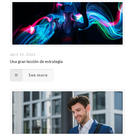
abril 15, 2022
Una gran lección de estrategia
See more