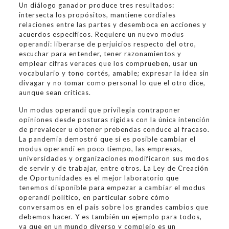
Un diálogo ganador produce tres resultados:
intersecta los propósitos, mantiene cordiales
relaciones entre las partes y desemboca en acciones y
acuerdos específicos. Requiere un nuevo modus
operandi: liberarse de perjuicios respecto del otro,
escuchar para entender, tener razonamientos y
emplear cifras veraces que los comprueben, usar un
vocabulario y tono cortés, amable; expresar la idea sin
divagar y no tomar como personal lo que el otro dice,
aunque sean críticas.
Un modus operandi que privilegia contraponer
opiniones desde posturas rígidas con la única intención
de prevalecer u obtener prebendas conduce al fracaso.
La pandemia demostró que sí es posible cambiar el
modus operandi en poco tiempo, las empresas,
universidades y organizaciones modificaron sus modos
de servir y de trabajar, entre otros. La Ley de Creación
de Oportunidades es el mejor laboratorio que
tenemos disponible para empezar a cambiar el modus
operandi político, en particular sobre cómo
conversamos en el país sobre los grandes cambios que
debemos hacer. Y es también un ejemplo para todos,
ya que en un mundo diverso y complejo es un