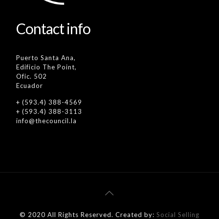
Contact info
Puerto Santa Ana,
Edificio The Point,
Ofic. 502
Ecuador
+ (593.4) 388-4569
+ (593.4) 388-3113
info@thecouncil.la
© 2020 All Rights Reserved. Created by:
Social Selling