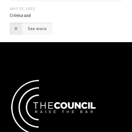
abril 15, 2022
Crónica azul
See more