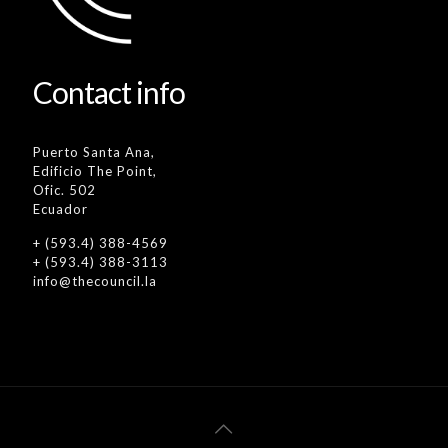
Contact info
Puerto Santa Ana,
Edificio The Point,
Ofic. 502
Ecuador
+ (593.4) 388-4569
+ (593.4) 388-3113
info@thecouncil.la